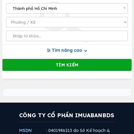
Tìm nâng cao
CÔNG TY CỔ PHẦN IMUABANBDS
MSDN
: 0401986213 do Sở Kế hoạch &