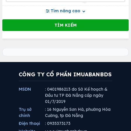
Tìm nâng cao
CÔNG TY CỔ PHẦN IMUABANBDS
MSDN
: 0401986213 do Sở Kế hoạch &
Đầu tư TP Đà Nẵng cấp ngày
01/7/2019
Trụ sở
: 16 Nguyễn Sơn Hà, phường Hòa
chính
Cường, tp Đà Nẵng
Điện thoại
: 0935373173