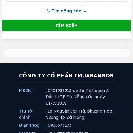
Tìm nâng cao
CÔNG TY CỔ PHẦN IMUABANBDS
MSDN
: 0401986213 do Sở Kế hoạch &
Đầu tư TP Đà Nẵng cấp ngày
01/7/2019
Trụ sở
: 16 Nguyễn Sơn Hà, phường Hòa
chính
Cường, tp Đà Nẵng
Điện thoại
: 0935373173