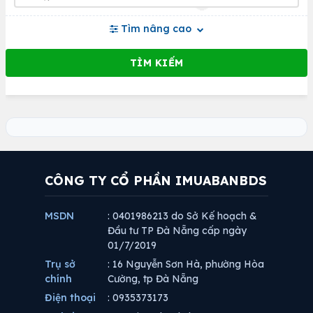
Tìm nâng cao
CÔNG TY CỔ PHẦN IMUABANBDS
MSDN
: 0401986213 do Sở Kế hoạch &
Đầu tư TP Đà Nẵng cấp ngày
01/7/2019
Trụ sở
: 16 Nguyễn Sơn Hà, phường Hòa
chính
Cường, tp Đà Nẵng
Điện thoại
: 0935373173