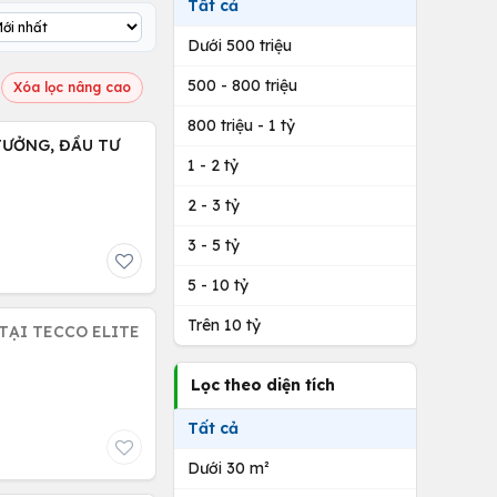
Tất cả
Dưới 500 triệu
500 - 800 triệu
Xóa lọc nâng cao
800 triệu - 1 tỷ
 TƯỞNG, ĐẦU TƯ
1 - 2 tỷ
2 - 3 tỷ
3 - 5 tỷ
5 - 10 tỷ
Trên 10 tỷ
 TẠI TECCO ELITE
Lọc theo diện tích
Tất cả
Dưới 30 m²