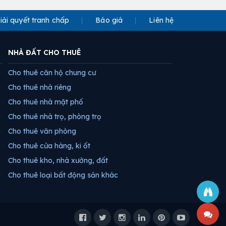
iải quyết tranh chấp
Báo giá
Liên hệ
NHÀ ĐẤT CHO THUÊ
Cho thuê căn hộ chung cư
Cho thuê nhà riêng
Cho thuê nhà mặt phố
Cho thuê nhà trọ, phòng trọ
Cho thuê văn phòng
Cho thuê cửa hàng, ki ốt
Cho thuê kho, nhà xưởng, đất
Cho thuê loại bất động sản khác