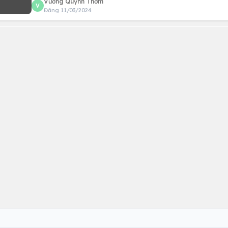
Vương Quỳnh Thơm
V
Đăng 11/03/2024