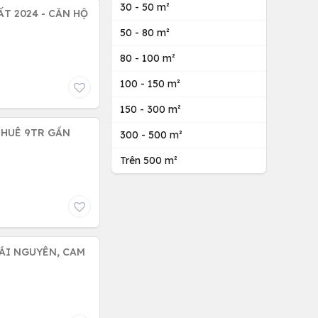
30 - 50 m²
ẤT 2024 - CĂN HỘ
50 - 80 m²
80 - 100 m²
100 - 150 m²
150 - 300 m²
THUÊ 9TR GẦN
300 - 500 m²
Trên 500 m²
HÁI NGUYÊN, CAM