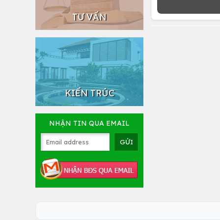
TƯ VẤN
KIẾN TRÚC
NHẬN TIN QUA EMAIL