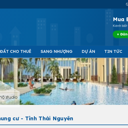
Mua 
Kênh bất 
+ Đăn
 ĐẤT CHO THUÊ
SANG NHƯỢNG
DỰ ÁN
TIN TỨC
hộ studio
ung cư - Tỉnh Thái Nguyên