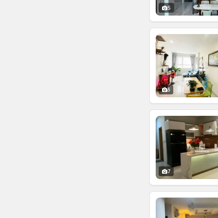
5
3
7