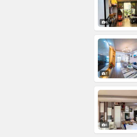
6
7
6