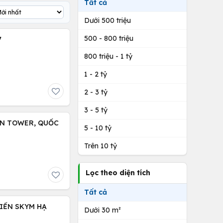
Tất cả
Dưới 500 triệu
500 - 800 triệu
7
800 triệu - 1 tỷ
1 - 2 tỷ
2 - 3 tỷ
3 - 5 tỷ
EN TOWER, QUỐC
5 - 10 tỷ
Trên 10 tỷ
Lọc theo diện tích
Tất cả
IỂN SKYM HẠ
Dưới 30 m²