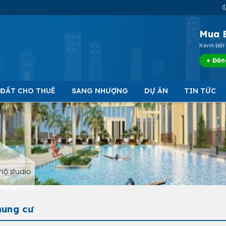
Mua 
Kênh bất 
+ Đăn
 ĐẤT CHO THUÊ
SANG NHƯỢNG
DỰ ÁN
TIN TỨC
hộ studio
hung cư