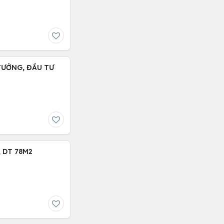
 TƯỞNG, ĐẦU TƯ
 DT 78M2