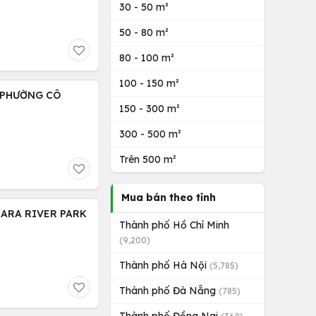
30 - 50 m²
50 - 80 m²
80 - 100 m²
100 - 150 m²
 PHƯỜNG CÔ
150 - 300 m²
300 - 500 m²
Trên 500 m²
Mua bán theo tỉnh
CARA RIVER PARK
Thành phố Hồ Chí Minh
(9,200)
Thành phố Hà Nội
(5,785)
Thành phố Đà Nẵng
(785)