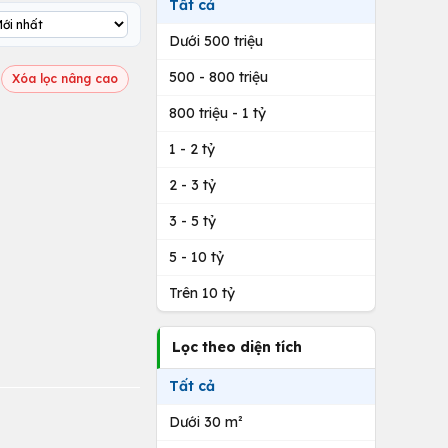
Tất cả
Dưới 500 triệu
500 - 800 triệu
Xóa lọc nâng cao
800 triệu - 1 tỷ
1 - 2 tỷ
2 - 3 tỷ
3 - 5 tỷ
5 - 10 tỷ
Trên 10 tỷ
Lọc theo diện tích
Tất cả
Dưới 30 m²