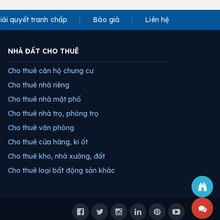
iải quyết tranh chấp
Báo giá
Liên hệ
NHÀ ĐẤT CHO THUÊ
Cho thuê căn hộ chung cư
Cho thuê nhà riêng
Cho thuê nhà mặt phố
Cho thuê nhà trọ, phòng trọ
Cho thuê văn phòng
Cho thuê cửa hàng, ki ốt
Cho thuê kho, nhà xưởng, đất
Cho thuê loại bất động sản khác