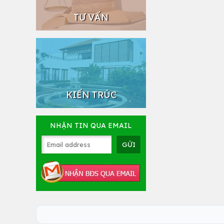
TƯ VẤN
KIẾN TRÚC
NHẬN TIN QUA EMAIL