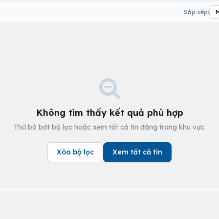
Sắp xếp:
Không tìm thấy kết quả phù hợp
Thử bỏ bớt bộ lọc hoặc xem tất cả tin đăng trong khu vực.
Xóa bộ lọc
Xem tất cả tin