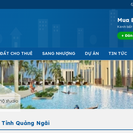
Mua 
Kênh bất 
+ Đăn
 ĐẤT CHO THUÊ
SANG NHƯỢNG
DỰ ÁN
TIN TỨC
hộ studio
- Tỉnh Quảng Ngãi