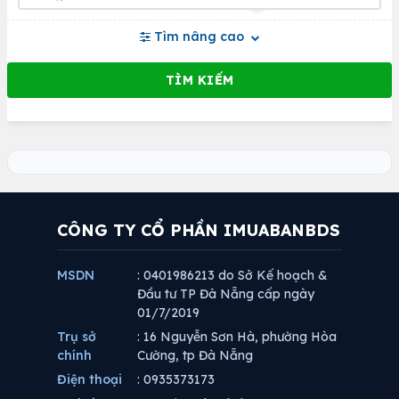
Tìm nâng cao
CÔNG TY CỔ PHẦN IMUABANBDS
MSDN
: 0401986213 do Sở Kế hoạch &
Đầu tư TP Đà Nẵng cấp ngày
01/7/2019
Trụ sở
: 16 Nguyễn Sơn Hà, phường Hòa
chính
Cường, tp Đà Nẵng
Điện thoại
: 0935373173