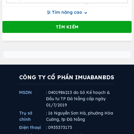
Tìm nâng cao
CÔNG TY CỔ PHẦN IMUABANBDS
MSDN
: 0401986213 do Sở Kế hoạch &
Đầu tư TP Đà Nẵng cấp ngày
01/7/2019
Trụ sở
: 16 Nguyễn Sơn Hà, phường Hòa
chính
Cường, tp Đà Nẵng
Điện thoại
: 0935373173