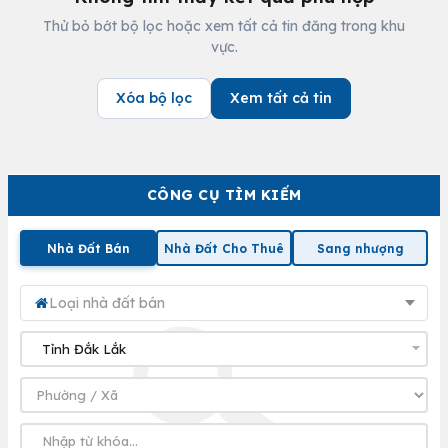
Thử bỏ bớt bộ lọc hoặc xem tất cả tin đăng trong khu
vực.
Xóa bộ lọc
Xem tất cả tin
CÔNG CỤ TÌM KIẾM
Nhà Đất Bán
Nhà Đất Cho Thuê
Sang nhượng
Loại nhà đất bán