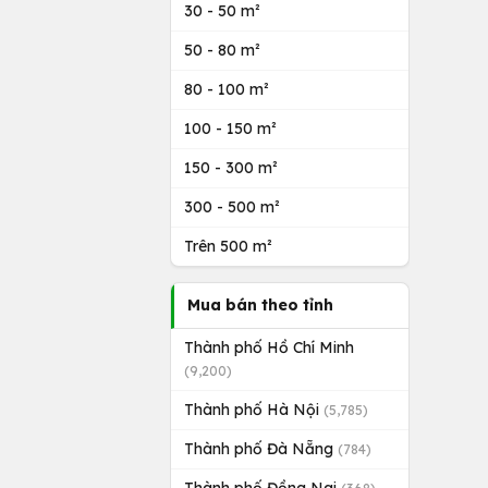
30 - 50 m²
50 - 80 m²
80 - 100 m²
100 - 150 m²
150 - 300 m²
300 - 500 m²
Trên 500 m²
Mua bán theo tỉnh
Thành phố Hồ Chí Minh
(9,200)
Thành phố Hà Nội
(5,785)
Thành phố Đà Nẵng
(784)