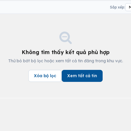
Sắp xếp:
Không tìm thấy kết quả phù hợp
Thử bỏ bớt bộ lọc hoặc xem tất cả tin đăng trong khu vực.
Xóa bộ lọc
Xem tất cả tin