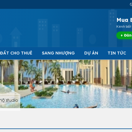
Mua 
Kênh bất 
+ Đăn
 ĐẤT CHO THUÊ
SANG NHƯỢNG
DỰ ÁN
TIN TỨC
hộ studio