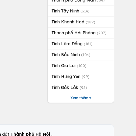
Thành phố Đồng Nai
(368)
Tỉnh Tây Ninh
(314)
Tỉnh Khánh Hoà
(289)
Thành phố Hải Phòng
(207)
Tỉnh Lâm Đồng
(181)
Tỉnh Bắc Ninh
(104)
Tỉnh Gia Lai
(100)
Tỉnh Hưng Yên
(99)
Tỉnh Đắk Lắk
(95)
Xem thêm ▾
,
n đất
Thành phố Hà Nội