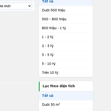
Tất cả
Dưới 500 triệu
500 - 800 triệu
800 triệu - 1 tỷ
1 - 2 tỷ
2 - 3 tỷ
3 - 5 tỷ
5 - 10 tỷ
Trên 10 tỷ
Lọc theo diện tích
Tất cả
Dưới 30 m²