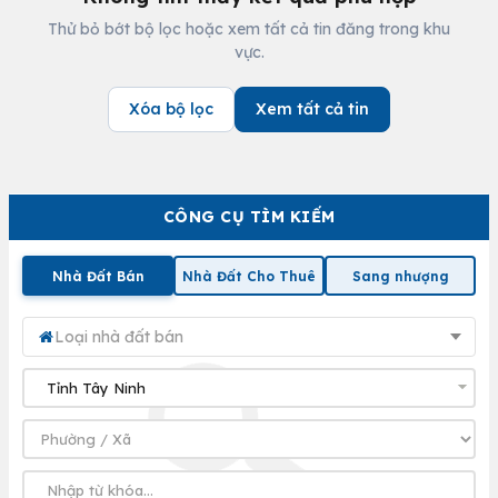
Thử bỏ bớt bộ lọc hoặc xem tất cả tin đăng trong khu
vực.
Xóa bộ lọc
Xem tất cả tin
CÔNG CỤ TÌM KIẾM
Nhà Đất Bán
Nhà Đất Cho Thuê
Sang nhượng
Loại nhà đất bán