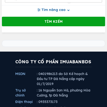
Tìm nâng cao
CÔNG TY CỔ PHẦN IMUABANBDS
MSDN
: 0401986213 do Sở Kế hoạch &
Đầu tư TP Đà Nẵng cấp ngày
01/7/2019
Trụ sở
: 16 Nguyễn Sơn Hà, phường Hòa
chính
Cường, tp Đà Nẵng
Điện thoại
: 0935373173