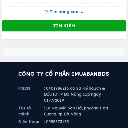
Tìm nâng cao
CÔNG TY CỔ PHẦN IMUABANBDS
MSDN
: 0401986213 do Sở Kế hoạch &
Đầu tư TP Đà Nẵng cấp ngày
01/7/2019
Trụ sở
: 16 Nguyễn Sơn Hà, phường Hòa
chính
Cường, tp Đà Nẵng
Điện thoại
: 0935373173