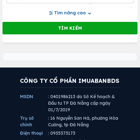
Tìm nâng cao
CÔNG TY CỔ PHẦN IMUABANBDS
MSDN
: 0401986213 do Sở Kế hoạch &
Đầu tư TP Đà Nẵng cấp ngày
01/7/2019
Trụ sở
: 16 Nguyễn Sơn Hà, phường Hòa
chính
Cường, tp Đà Nẵng
Điện thoại
: 0935373173