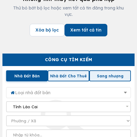
Thử bỏ bớt bộ lọc hoặc xem tất cả tin đăng trong khu
vực.
Xóa bộ lọc
Xem tất cả tin
CÔNG CỤ TÌM KIẾM
Nhà Đất Bán
Nhà Đất Cho Thuê
Sang nhượng
Loại nhà đất bán