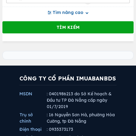
Tìm nâng cao
CÔNG TY CỔ PHẦN IMUABANBDS
MSDN
: 0401986213 do Sở Kế hoạch &
Đầu tư TP Đà Nẵng cấp ngày
01/7/2019
Trụ sở
: 16 Nguyễn Sơn Hà, phường Hòa
chính
Cường, tp Đà Nẵng
Điện thoại
: 0935373173