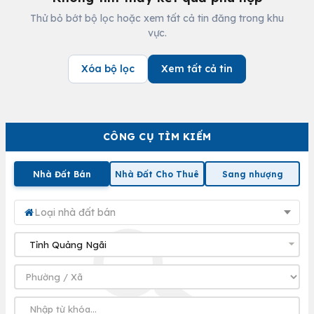
Thử bỏ bớt bộ lọc hoặc xem tất cả tin đăng trong khu
vực.
Xóa bộ lọc
Xem tất cả tin
CÔNG CỤ TÌM KIẾM
Nhà Đất Bán
Nhà Đất Cho Thuê
Sang nhượng
Loại nhà đất bán