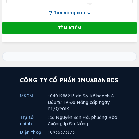
Tìm nâng cao
CÔNG TY CỔ PHẦN IMUABANBDS
MSDN
: 0401986213 do Sở Kế hoạch &
Đầu tư TP Đà Nẵng cấp ngày
01/7/2019
Trụ sở
: 16 Nguyễn Sơn Hà, phường Hòa
chính
Cường, tp Đà Nẵng
Điện thoại
: 0935373173