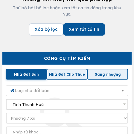
Thử bỏ bớt bộ lọc hoặc xem tất cả tin đăng trong khu
vực.
Xóa bộ lọc
Xem tất cả tin
CÔNG CỤ TÌM KIẾM
Nhà Đất Bán
Nhà Đất Cho Thuê
Sang nhượng
Loại nhà đất bán