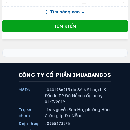
Tìm nâng cao
CÔNG TY CỔ PHẦN IMUABANBDS
MSDN
: 0401986213 do Sở Kế hoạch &
Đầu tư TP Đà Nẵng cấp ngày
01/7/2019
Trụ sở
: 16 Nguyễn Sơn Hà, phường Hòa
chính
Cường, tp Đà Nẵng
Điện thoại
: 0935373173