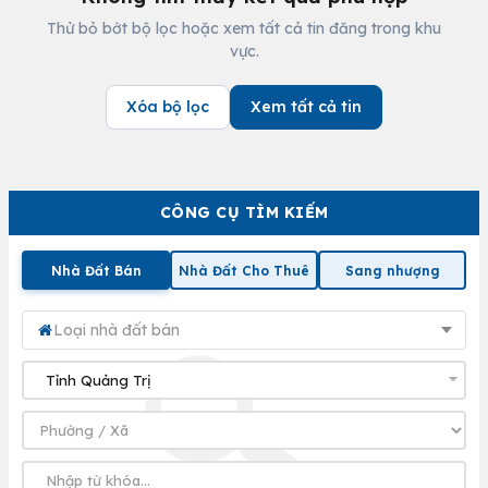
Thử bỏ bớt bộ lọc hoặc xem tất cả tin đăng trong khu
vực.
Xóa bộ lọc
Xem tất cả tin
CÔNG CỤ TÌM KIẾM
Nhà Đất Bán
Nhà Đất Cho Thuê
Sang nhượng
Loại nhà đất bán