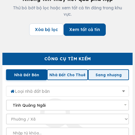
Thử bỏ bớt bộ lọc hoặc xem tất cả tin đăng trong khu
vực.
Xóa bộ lọc
Xem tất cả tin
CÔNG CỤ TÌM KIẾM
Nhà Đất Bán
Nhà Đất Cho Thuê
Sang nhượng
Loại nhà đất bán