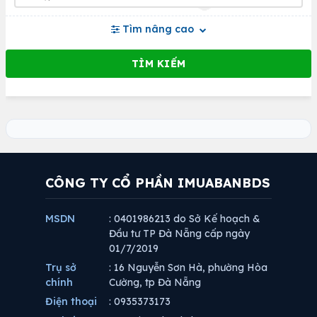
Tìm nâng cao
CÔNG TY CỔ PHẦN IMUABANBDS
MSDN
: 0401986213 do Sở Kế hoạch &
Đầu tư TP Đà Nẵng cấp ngày
01/7/2019
Trụ sở
: 16 Nguyễn Sơn Hà, phường Hòa
chính
Cường, tp Đà Nẵng
Điện thoại
: 0935373173