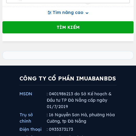
Tìm nâng cao
CÔNG TY CỔ PHẦN IMUABANBDS
MSDN
: 0401986213 do Sở Kế hoạch &
Đầu tư TP Đà Nẵng cấp ngày
01/7/2019
Trụ sở
: 16 Nguyễn Sơn Hà, phường Hòa
chính
Cường, tp Đà Nẵng
Điện thoại
: 0935373173