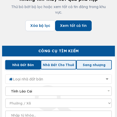
Thử bỏ bớt bộ lọc hoặc xem tất cả tin đăng trong khu
vực.
Xóa bộ lọc
Xem tất cả tin
CÔNG CỤ TÌM KIẾM
Nhà Đất Bán
Nhà Đất Cho Thuê
Sang nhượng
Loại nhà đất bán