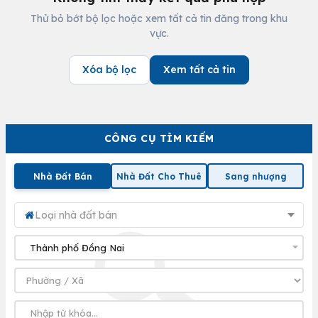
Thử bỏ bớt bộ lọc hoặc xem tất cả tin đăng trong khu
vực.
Xóa bộ lọc
Xem tất cả tin
CÔNG CỤ TÌM KIẾM
Nhà Đất Bán
Nhà Đất Cho Thuê
Sang nhượng
Loại nhà đất bán