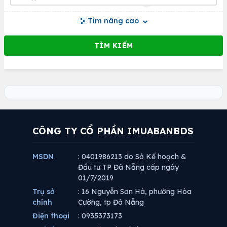
Tìm nâng cao
CÔNG TY CỔ PHẦN IMUABANBDS
MSDN
: 0401986213 do Sở Kế hoạch &
Đầu tư TP Đà Nẵng cấp ngày
01/7/2019
Trụ sở
: 16 Nguyễn Sơn Hà, phường Hòa
chính
Cường, tp Đà Nẵng
Điện thoại
: 0935373173