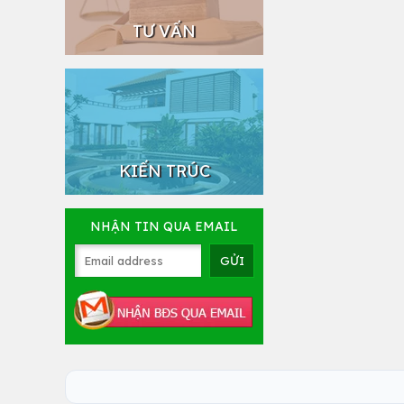
TƯ VẤN
KIẾN TRÚC
NHẬN TIN QUA EMAIL