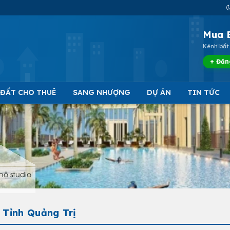
Mua 
Kênh bất 
+ Đăn
 ĐẤT CHO THUÊ
SANG NHƯỢNG
DỰ ÁN
TIN TỨC
hộ studio
 Tỉnh Quảng Trị