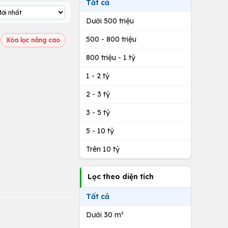
Tất cả
Dưới 500 triệu
500 - 800 triệu
Xóa lọc nâng cao
800 triệu - 1 tỷ
1 - 2 tỷ
2 - 3 tỷ
3 - 5 tỷ
5 - 10 tỷ
Trên 10 tỷ
Lọc theo diện tích
Tất cả
Dưới 30 m²