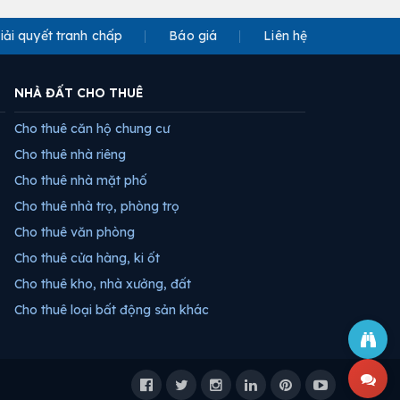
iải quyết tranh chấp
Báo giá
Liên hệ
NHÀ ĐẤT CHO THUÊ
Cho thuê căn hộ chung cư
Cho thuê nhà riêng
Cho thuê nhà mặt phố
Cho thuê nhà trọ, phòng trọ
Cho thuê văn phòng
Cho thuê cửa hàng, ki ốt
Cho thuê kho, nhà xưởng, đất
Cho thuê loại bất động sản khác