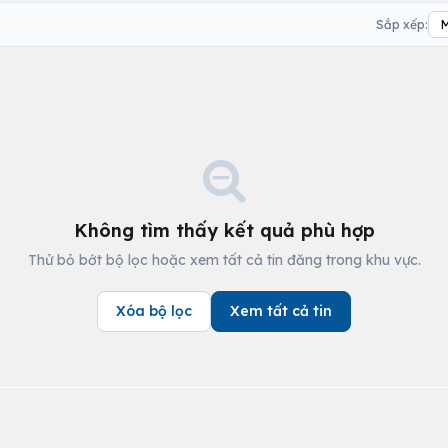
Sắp xếp:
Không tìm thấy kết quả phù hợp
Thử bỏ bớt bộ lọc hoặc xem tất cả tin đăng trong khu vực.
Xóa bộ lọc
Xem tất cả tin