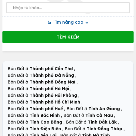
Tìm nâng cao
,
Bán Đất ở
Thành phố Cần Thơ
,
Bán Đất ở
Thành phố Đà Nẵng
,
Bán Đất ở
Thành phố Đồng Nai
,
Bán Đất ở
Thành phố Hà Nội
,
Bán Đất ở
Thành phố Hải Phòng
,
Bán Đất ở
Thành phố Hồ Chí Minh
,
,
Bán Đất ở
Thành phố Huế
Bán Đất ở
Tỉnh An Giang
,
,
Bán Đất ở
Tỉnh Bắc Ninh
Bán Đất ở
Tỉnh Cà Mau
,
,
Bán Đất ở
Tỉnh Cao Bằng
Bán Đất ở
Tỉnh Đắk Lắk
,
,
Bán Đất ở
Tỉnh Điện Biên
Bán Đất ở
Tỉnh Đồng Tháp
,
,
Bán Đất ở
Tỉnh Gia Lai
Bán Đất ở
Tỉnh Hà Tĩnh