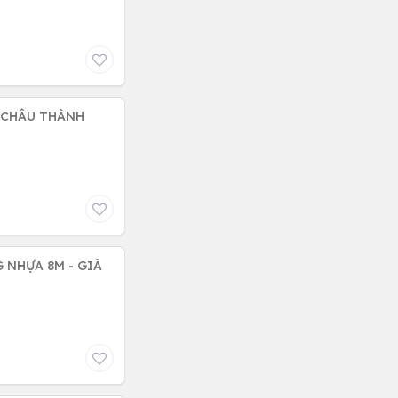
I CHÂU THÀNH
 NHỰA 8M - GIÁ