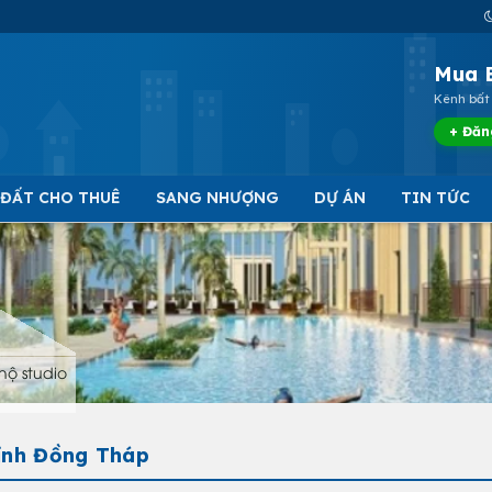
Mua 
Kênh bất 
+ Đăn
 ĐẤT CHO THUÊ
SANG NHƯỢNG
DỰ ÁN
TIN TỨC
hộ studio
Tỉnh Đồng Tháp