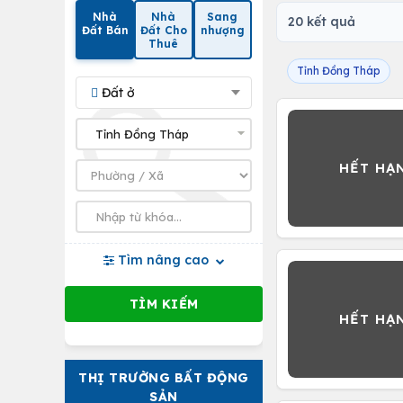
Nhà
Nhà
Sang
20 kết quả
Đất Bán
Đất Cho
nhượng
Thuê
Tỉnh Đồng Tháp
Đất ở
Tìm nâng cao
THỊ TRƯỜNG BẤT ĐỘNG
SẢN