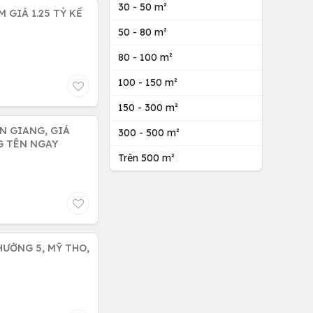
30 - 50 m²
 GIÁ 1.25 TỶ KẾ
50 - 80 m²
80 - 100 m²
100 - 150 m²
150 - 300 m²
ỀN GIANG, GIÁ
300 - 500 m²
G TÊN NGAY
Trên 500 m²
HƯỜNG 5, MỸ THO,