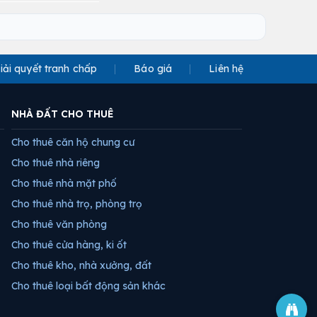
iải quyết tranh chấp
Báo giá
Liên hệ
NHÀ ĐẤT CHO THUÊ
Cho thuê căn hộ chung cư
Cho thuê nhà riêng
Cho thuê nhà mặt phố
Cho thuê nhà trọ, phòng trọ
Cho thuê văn phòng
Cho thuê cửa hàng, ki ốt
Cho thuê kho, nhà xưởng, đất
Cho thuê loại bất động sản khác