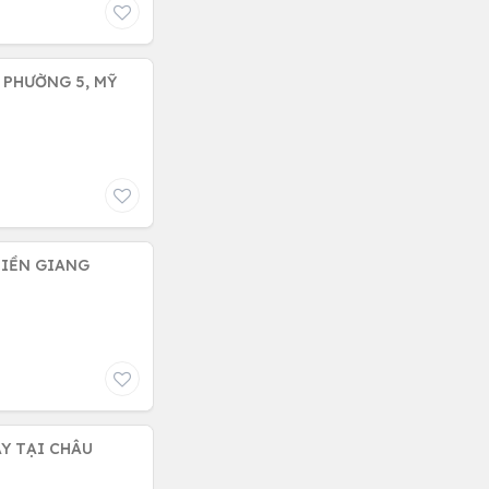
 PHƯỜNG 5, MỸ
TIỀN GIANG
ÂY TẠI CHÂU