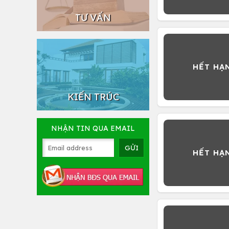
TƯ VẤN
KIẾN TRÚC
NHẬN TIN QUA EMAIL