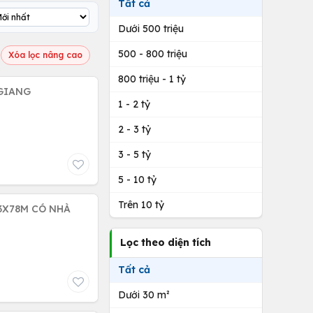
Tất cả
Dưới 500 triệu
500 - 800 triệu
Xóa lọc nâng cao
800 triệu - 1 tỷ
 GIANG
1 - 2 tỷ
2 - 3 tỷ
3 - 5 tỷ
5 - 10 tỷ
Trên 10 tỷ
23X78M CÓ NHÀ
Lọc theo diện tích
Tất cả
Dưới 30 m²