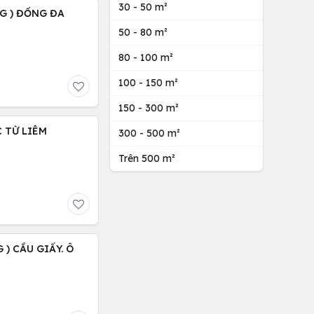
30 - 50 m²
NG ) ĐỐNG ĐA
50 - 80 m²
80 - 100 m²
100 - 150 m²
150 - 300 m²
C TỪ LIÊM
300 - 500 m²
Trên 500 m²
 ) CẦU GIẤY. Ô