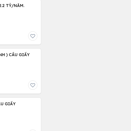
.2 TỶ/NĂM.
NH ) CẦU GIẤY
ẦU GIẤY