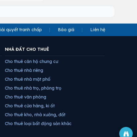
iải quyết tranh chấp
Báo giá
Liên hệ
NHÀ ĐẤT CHO THUÊ
Cho thuê căn hộ chung cư
Cho thuê nhà riêng
Cho thuê nhà mặt phố
Cho thuê nhà trọ, phòng trọ
Cho thuê văn phòng
Cho thuê cửa hàng, ki ốt
Cho thuê kho, nhà xưởng, đất
Cho thuê loại bất động sản khác