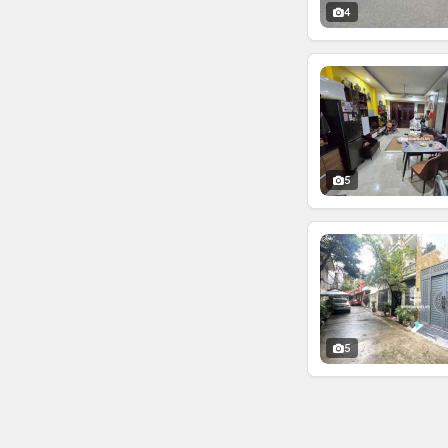
4
5
5