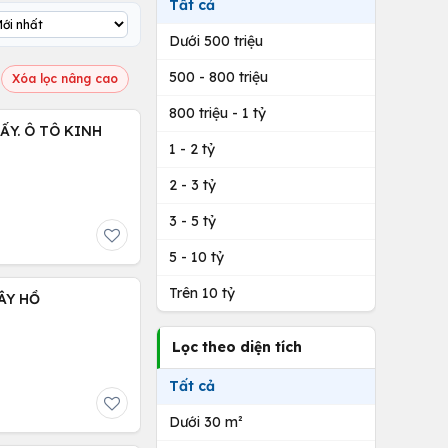
Tất cả
Dưới 500 triệu
500 - 800 triệu
Xóa lọc nâng cao
800 triệu - 1 tỷ
ẤY. Ô TÔ KINH
1 - 2 tỷ
2 - 3 tỷ
3 - 5 tỷ
5 - 10 tỷ
Trên 10 tỷ
ÂY HỒ
Lọc theo diện tích
Tất cả
Dưới 30 m²