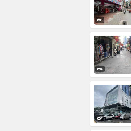
2
4
3