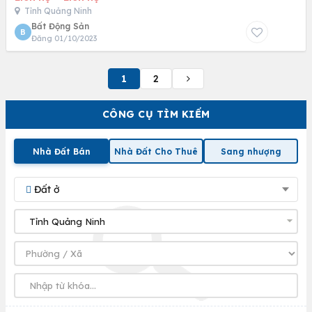
Tỉnh Quảng Ninh
Bất Động Sản
B
Đăng 01/10/2023
1
2
CÔNG CỤ TÌM KIẾM
Nhà Đất Bán
Nhà Đất Cho Thuê
Sang nhượng
Đất ở