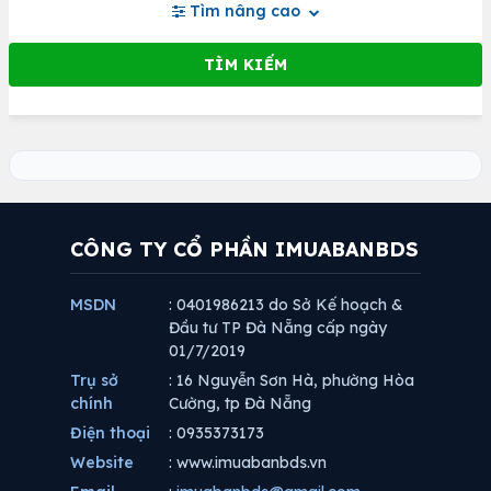
Tìm nâng cao
CÔNG TY CỔ PHẦN IMUABANBDS
MSDN
: 0401986213 do Sở Kế hoạch &
Đầu tư TP Đà Nẵng cấp ngày
01/7/2019
Trụ sở
: 16 Nguyễn Sơn Hà, phường Hòa
chính
Cường, tp Đà Nẵng
Điện thoại
: 0935373173
Website
: www.imuabanbds.vn