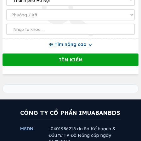
Tìm nâng cao
CÔNG TY CỔ PHẦN IMUABANBDS
MSDN
: 0401986213 do Sở Kế hoạch &
Đầu tư TP Đà Nẵng cấp ngày