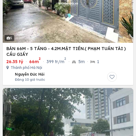
5
BÁN 66M - 5 TẦNG - 4.2M.MẶT TIỀN.( PHẠM TUẤN TÀI )
CẦU GIẤY
2
2
26.35 tỷ
·
66m
·
399 tr/m
·
5m
·
1
Thành phố Hà Nội
Nguyễn Đức Hải
Đăng 10 giờ trước