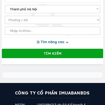
Tìm nâng cao
CÔNG TY CỔ PHẦN IMUABANBDS
MSDN
: 0401986213 do Sở Kế hoạch &