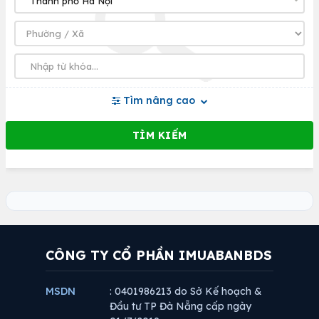
Tìm nâng cao
CÔNG TY CỔ PHẦN IMUABANBDS
MSDN
: 0401986213 do Sở Kế hoạch &
Đầu tư TP Đà Nẵng cấp ngày