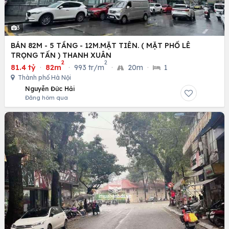
3
BÁN 82M - 5 TẦNG - 12M.MẶT TIÊN. ( MẶT PHỐ LÊ
TRỌNG TẤN ) THANH XUÂN
2
2
81.4 tỷ
·
82m
·
993 tr/m
·
20m
·
1
Thành phố Hà Nội
Nguyễn Đức Hải
Đăng hôm qua