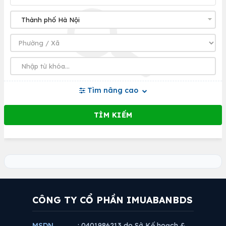
Tìm nâng cao
CÔNG TY CỔ PHẦN IMUABANBDS
MSDN
: 0401986213 do Sở Kế hoạch &