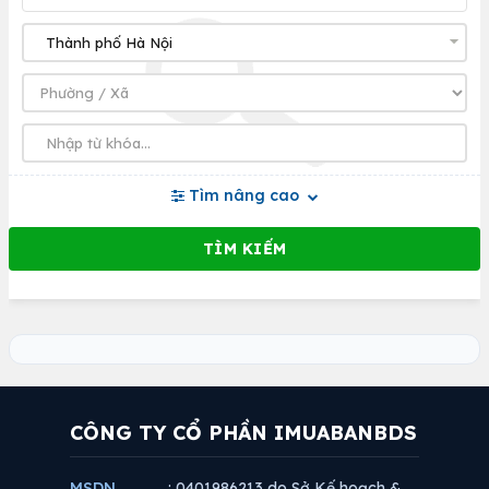
Tìm nâng cao
CÔNG TY CỔ PHẦN IMUABANBDS
MSDN
: 0401986213 do Sở Kế hoạch &