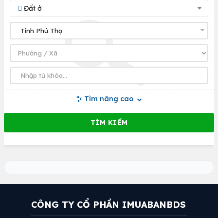
Đất ở
Tìm nâng cao
CÔNG TY CỔ PHẦN IMUABANBDS