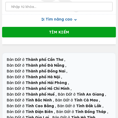
Tìm nâng cao
,
Bán Đất ở
Thành phố Cần Thơ
,
Bán Đất ở
Thành phố Đà Nẵng
,
Bán Đất ở
Thành phố Đồng Nai
,
Bán Đất ở
Thành phố Hà Nội
,
Bán Đất ở
Thành phố Hải Phòng
,
Bán Đất ở
Thành phố Hồ Chí Minh
,
,
Bán Đất ở
Thành phố Huế
Bán Đất ở
Tỉnh An Giang
,
,
Bán Đất ở
Tỉnh Bắc Ninh
Bán Đất ở
Tỉnh Cà Mau
,
,
Bán Đất ở
Tỉnh Cao Bằng
Bán Đất ở
Tỉnh Đắk Lắk
,
,
Bán Đất ở
Tỉnh Điện Biên
Bán Đất ở
Tỉnh Đồng Tháp
,
,
Bán Đất ở
Tỉnh Gia Lai
Bán Đất ở
Tỉnh Hà Tĩnh