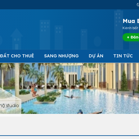
Mua 
Kênh bất 
+ Đăn
 ĐẤT CHO THUÊ
SANG NHƯỢNG
DỰ ÁN
TIN TỨC
hộ studio