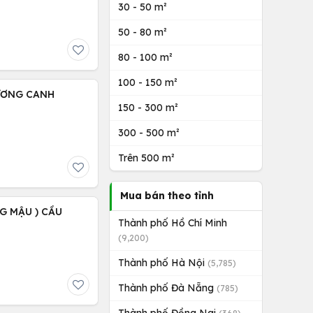
30 - 50 m²
50 - 80 m²
80 - 100 m²
100 - 150 m²
HƯƠNG CANH
150 - 300 m²
300 - 500 m²
Trên 500 m²
Mua bán theo tỉnh
NG MẬU ) CẦU
Thành phố Hồ Chí Minh
(9,200)
Thành phố Hà Nội
(5,785)
Thành phố Đà Nẵng
(785)