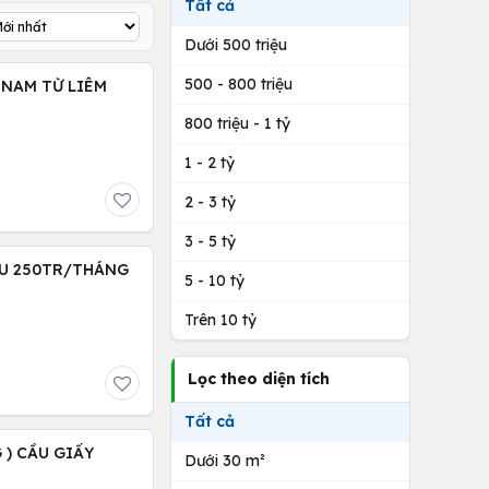
Tất cả
Dưới 500 triệu
500 - 800 triệu
) NAM TỪ LIÊM
800 triệu - 1 tỷ
1 - 2 tỷ
2 - 3 tỷ
3 - 5 tỷ
THU 250TR/THÁNG
5 - 10 tỷ
Trên 10 tỷ
Lọc theo diện tích
Tất cả
 ) CẦU GIẤY
Dưới 30 m²