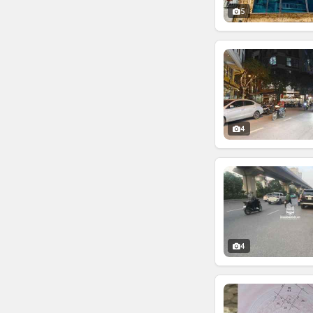
5
4
4