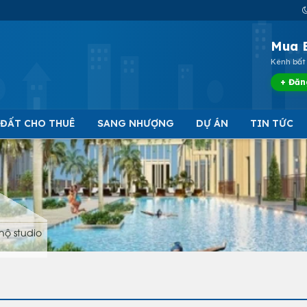
Mua 
Kênh bất 
+ Đăn
 ĐẤT CHO THUÊ
SANG NHƯỢNG
DỰ ÁN
TIN TỨC
hộ studio