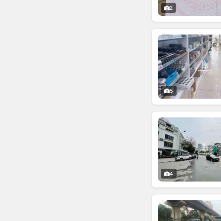
2
5
4