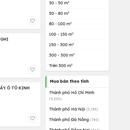
30 - 50 m²
50 - 80 m²
80 - 100 m²
100 - 150 m²
NGHI
150 - 300 m²
300 - 500 m²
Trên 500 m²
Mua bán theo tỉnh
ẤY. Ô TÔ KINH
Thành phố Hồ Chí Minh
(9,200)
Thành phố Hà Nội
(5,785)
Thành phố Đà Nẵng
(785)