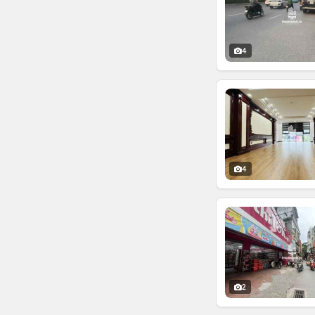
4
4
2