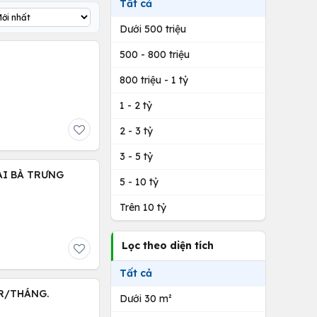
Tất cả
Dưới 500 triệu
500 - 800 triệu
800 triệu - 1 tỷ
1 - 2 tỷ
2 - 3 tỷ
3 - 5 tỷ
HAI BÀ TRƯNG
5 - 10 tỷ
Trên 10 tỷ
Lọc theo diện tích
Tất cả
TR/THÁNG.
Dưới 30 m²