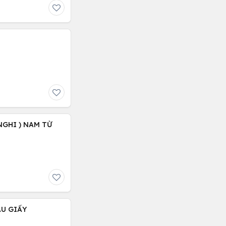
NGHI ) NAM TỪ
ẦU GIẤY