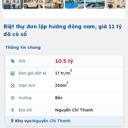
Biệt thự đơn lập hướng đông nam, giá 11 tỷ
đã có sổ
Thông tin chung
10.5 tỷ
Giá
2
Đơn giá đất
17 tr/m
2
Diện tích
250m
Hướng
Bắc
Địa chỉ
Nguyễn Chí Thanh
Khu vực
›
Nguyễn Chí Thanh