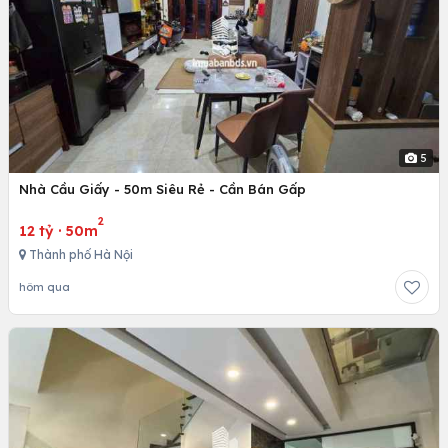
5
Nhà Cầu Giấy - 50m Siêu Rẻ - Cần Bán Gấp
2
12 tỷ
·
50m
Thành phố Hà Nội
hôm qua