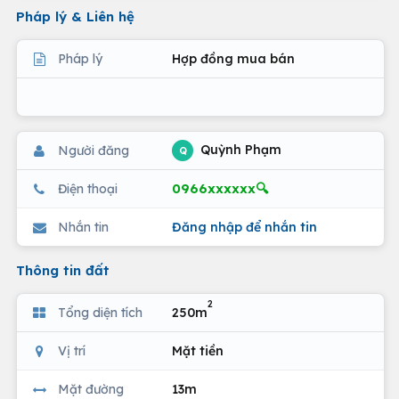
Pháp lý & Liên hệ
Pháp lý
Hợp đồng mua bán
Quỳnh Phạm
Người đăng
Q
0966xxxxxx🔍
Điện thoại
Nhắn tin
Đăng nhập để nhắn tin
Thông tin đất
2
Tổng diện tích
250m
Vị trí
Mặt tiền
Mặt đường
13m