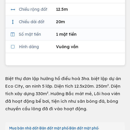
Chiều rộng đất
12.5m
Chiều dài đất
20m
Số mặt tiền
1 mặt tiền
Hình dáng
Vuông vắn
Biệt thự đơn lập hướng hồ điều hoà 3ha. biệt lập dự án
Eco City, an ninh 5 lớp. Diện tích 12.5x20m. 250m². Diện
tích xây dựng 330m². Hướng Bắc mát mẻ, Lõi hoa viên
đã hoạt động bể bơi, tiện ích như sân bóng đá, bóng
chuyền cầu lông đã đi vào hoạt động.
Mua bán nhà đất
Bán đất mặt phố
Bán đất mặt phố