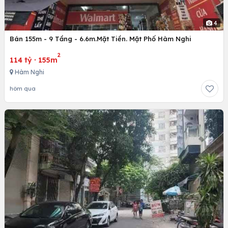
4
Bán 155m - 9 Tầng - 6.6m.Mặt Tiền. Mặt Phố Hàm Nghi
2
114 tỷ
·
155m
Hàm Nghi
hôm qua