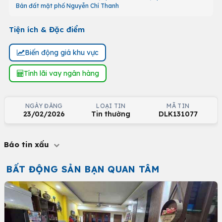
Bán đất mặt phố Nguyễn Chí Thanh
Tiện ích & Đặc điểm
Biến động giá khu vực
Tính lãi vay ngân hàng
NGÀY ĐĂNG
LOẠI TIN
MÃ TIN
23/02/2026
Tin thường
DLK131077
Báo tin xấu
BẤT ĐỘNG SẢN BẠN QUAN TÂM