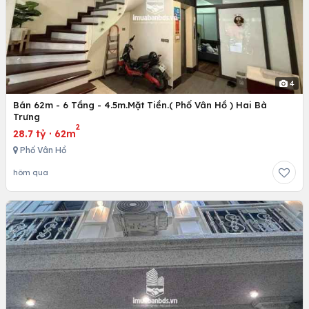
4
Bán 62m - 6 Tầng - 4.5m.Mặt Tiền.( Phố Vân Hồ ) Hai Bà
Trưng
2
28.7 tỷ
·
62m
Phố Vân Hồ
hôm qua