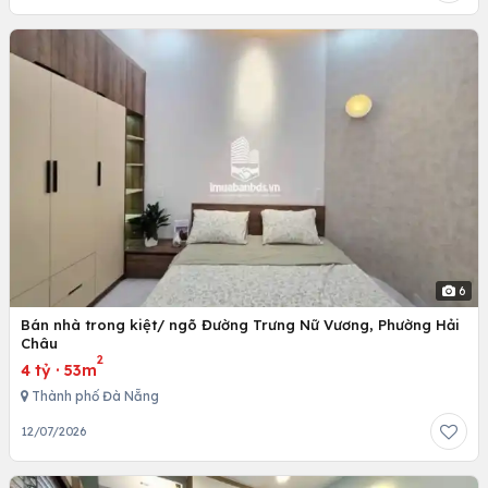
6
Bán nhà trong kiệt/ ngõ Đường Trưng Nữ Vương, Phường Hải
Châu
2
4 tỷ
·
53m
Thành phố Đà Nẵng
12/07/2026