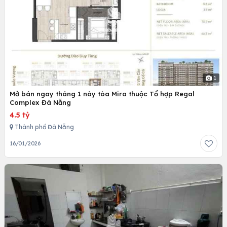
1
Mở bán ngay tháng 1 này tòa Mira thuộc Tổ hợp Regal
Complex Đà Nẵng
4.5 tỷ
Thành phố Đà Nẵng
16/01/2026