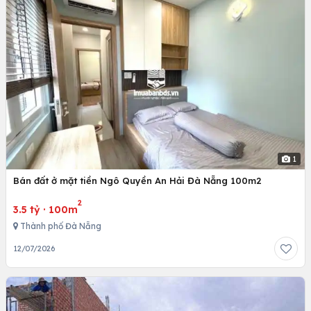
1
Bán đất ở mặt tiền Ngô Quyền An Hải Đà Nẵng 100m2
2
3.5 tỷ
·
100m
Thành phố Đà Nẵng
12/07/2026