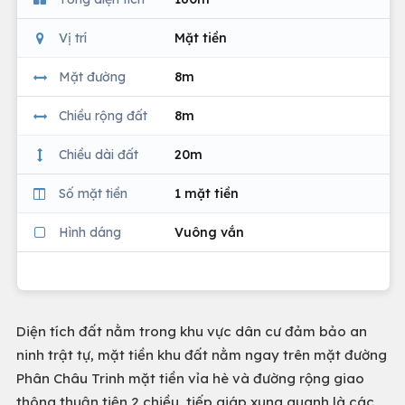
Vị trí
Mặt tiền
Mặt đường
8m
Chiều rộng đất
8m
Chiều dài đất
20m
Số mặt tiền
1 mặt tiền
Hình dáng
Vuông vắn
Diện tích đất nằm trong khu vực dân cư đảm bảo an
ninh trật tự, mặt tiền khu đất nằm ngay trên mặt đường
Phân Châu Trinh mặt tiền vỉa hè và đường rộng giao
thông thuận tiện 2 chiều, tiếp giáp xung quanh là các