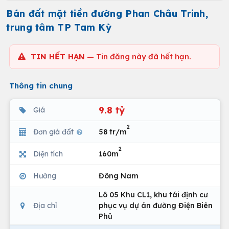
Bán đất mặt tiền đường Phan Châu Trinh,
trung tâm TP Tam Kỳ
TIN HẾT HẠN
— Tin đăng này đã hết hạn.
Thông tin chung
9.8 tỷ
Giá
2
Đơn giá đất
58 tr/m
2
Diện tích
160m
Hướng
Đông Nam
Lô 05 Khu CL1, khu tái định cư
Địa chỉ
phục vụ dự án đường Điện Biên
Phủ