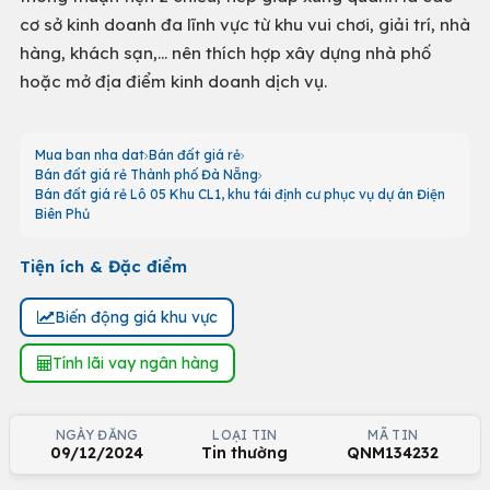
cơ sở kinh doanh đa lĩnh vực từ khu vui chơi, giải trí, nhà
hàng, khách sạn,... nên thích hợp xây dựng nhà phố
hoặc mở địa điểm kinh doanh dịch vụ.
Mua ban nha dat
Bán đất giá rẻ
Bán đất giá rẻ Thành phố Đà Nẵng
Bán đất giá rẻ Lô 05 Khu CL1, khu tái định cư phục vụ dự án Điện
Biên Phủ
Tiện ích & Đặc điểm
Biến động giá khu vực
Tính lãi vay ngân hàng
NGÀY ĐĂNG
LOẠI TIN
MÃ TIN
09/12/2024
Tin thường
QNM134232