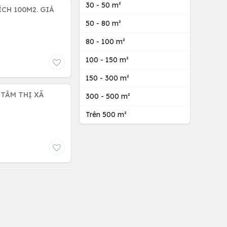
30 - 50 m²
ÍCH 100M2. GIÁ
50 - 80 m²
80 - 100 m²
100 - 150 m²
150 - 300 m²
 TÂM THỊ XÃ
300 - 500 m²
Trên 500 m²