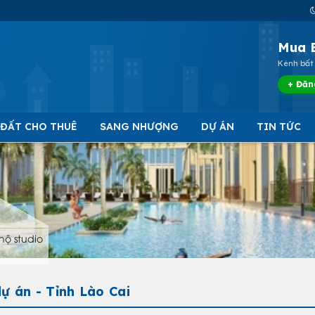
Mua 
Kênh bất 
+ Đăn
 ĐẤT CHO THUÊ
SANG NHƯỢNG
DỰ ÁN
TIN TỨC
hộ studio
ự án - Tỉnh Lào Cai