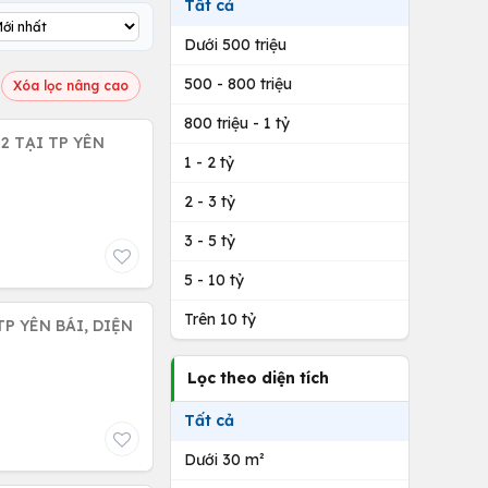
Tất cả
Dưới 500 triệu
500 - 800 triệu
Xóa lọc nâng cao
800 triệu - 1 tỷ
2 TẠI TP YÊN
1 - 2 tỷ
2 - 3 tỷ
3 - 5 tỷ
5 - 10 tỷ
Trên 10 tỷ
P YÊN BÁI, DIỆN
Lọc theo diện tích
Tất cả
Dưới 30 m²