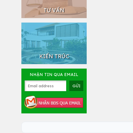
TƯ VẤN
KIẾN TRÚC
NHẬN TIN QUA EMAIL