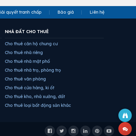
iải quyết tranh chấp
Báo giá
Liên hệ
NHÀ ĐẤT CHO THUÊ
Cho thuê căn hộ chung cư
Cho thuê nhà riêng
Cho thuê nhà mặt phố
Cho thuê nhà trọ, phòng trọ
Cho thuê văn phòng
Cho thuê cửa hàng, ki ốt
Cho thuê kho, nhà xưởng, đất
Cho thuê loại bất động sản khác