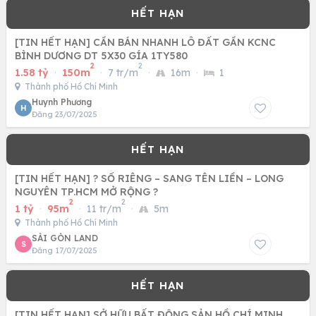
[TIN HẾT HẠN] CẦN BÁN NHANH LÔ ĐẤT GẦN KCNC
BÌNH DƯƠNG DT 5X30 GÍA 1TY580
2
2
1.58 tỷ
·
150m
·
7 tr/m
·
16m
·
1
Thành phố Hồ Chí Minh
Huynh Phương
H
Đăng 23/07/2025
[TIN HẾT HẠN] ? SỔ RIÊNG – SANG TÊN LIỀN – LONG
NGUYÊN TP.HCM MỞ RỘNG ?
2
2
1 tỷ
·
95m
·
11 tr/m
·
5m
Thành phố Hồ Chí Minh
SÀI GÒN LAND
S
Đăng 17/07/2025
[TIN HẾT HẠN] SỞ HỮU BẤT ĐỘNG SẢN HỒ CHÍ MINH