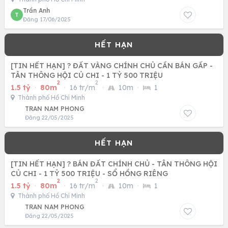
Trần Anh
T
Đăng 17/06/2025
[TIN HẾT HẠN] ? ĐẤT VÀNG CHÍNH CHỦ CẦN BÁN GẤP -
TÂN THÔNG HỘI CỦ CHI - 1 TỶ 500 TRIỆU
2
2
1.5 tỷ
·
80m
·
16 tr/m
·
10m
·
1
Thành phố Hồ Chí Minh
TRAN NAM PHONG
Đăng 22/05/2025
[TIN HẾT HẠN] ? BÁN ĐẤT CHÍNH CHỦ - TÂN THÔNG HỘI
CỦ CHI - 1 TỶ 500 TRIỆU - SỔ HỒNG RIÊNG
2
2
1.5 tỷ
·
80m
·
16 tr/m
·
10m
·
1
Thành phố Hồ Chí Minh
TRAN NAM PHONG
Đăng 22/05/2025