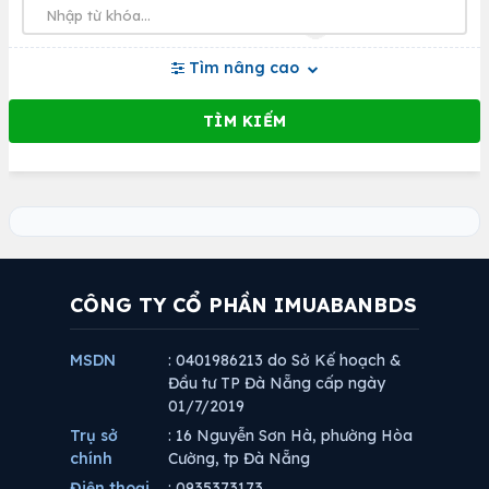
Tìm nâng cao
CÔNG TY CỔ PHẦN IMUABANBDS
MSDN
: 0401986213 do Sở Kế hoạch &
Đầu tư TP Đà Nẵng cấp ngày
01/7/2019
Trụ sở
: 16 Nguyễn Sơn Hà, phường Hòa
chính
Cường, tp Đà Nẵng
Điện thoại
: 0935373173