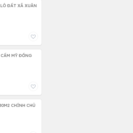
 LÔ ĐẤT XÃ XUÂN
H CẨM MỸ ĐỒNG