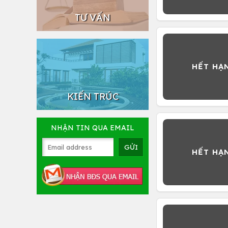
TƯ VẤN
KIẾN TRÚC
NHẬN TIN QUA EMAIL