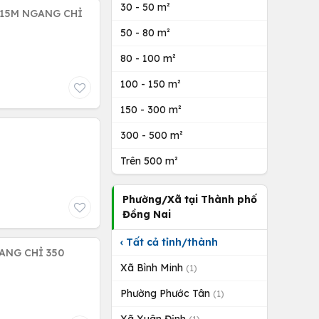
30 - 50 m²
 15M NGANG CHỈ
50 - 80 m²
80 - 100 m²
100 - 150 m²
150 - 300 m²
300 - 500 m²
Trên 500 m²
Phường/Xã tại Thành phố
Đồng Nai
‹ Tất cả tỉnh/thành
ANG CHỈ 350
Xã Bình Minh
(1)
Phường Phước Tân
(1)