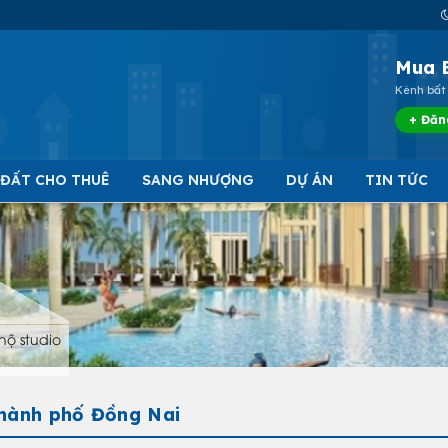
Mua 
Kênh bất 
+ Đăn
 ĐẤT CHO THUÊ
SANG NHƯỢNG
DỰ ÁN
TIN TỨC
hộ studio
Thành phố Đồng Nai