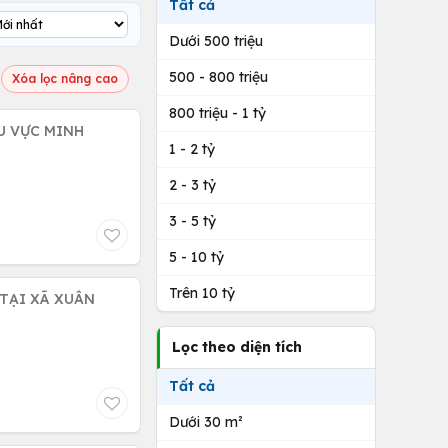
Tất cả
Dưới 500 triệu
500 - 800 triệu
Xóa lọc nâng cao
800 triệu - 1 tỷ
U VỰC MINH
1 - 2 tỷ
2 - 3 tỷ
3 - 5 tỷ
5 - 10 tỷ
Trên 10 tỷ
Lọc theo diện tích
Tất cả
Dưới 30 m²