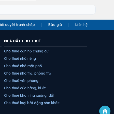
iải quyết tranh chấp
Báo giá
Liên hệ
NHÀ ĐẤT CHO THUÊ
Cho thuê căn hộ chung cư
Cho thuê nhà riêng
Cho thuê nhà mặt phố
Cho thuê nhà trọ, phòng trọ
Cho thuê văn phòng
Cho thuê cửa hàng, ki ốt
Cho thuê kho, nhà xưởng, đất
Cho thuê loại bất động sản khác