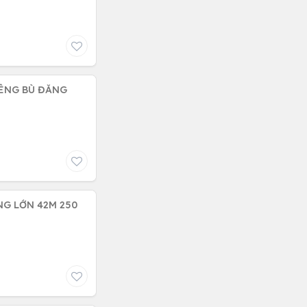
IÊNG BÙ ĐĂNG
NG LỚN 42M 250