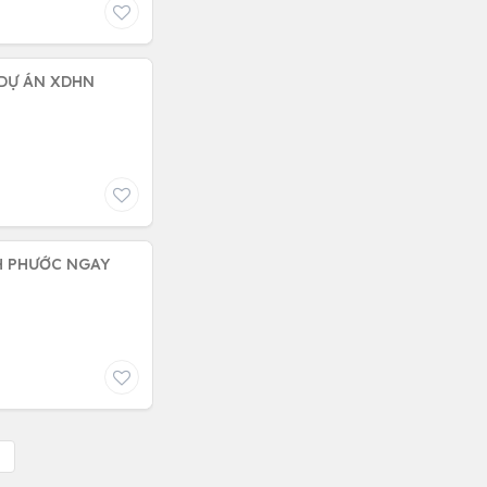
 DỰ ÁN XDHN
H PHƯỚC NGAY