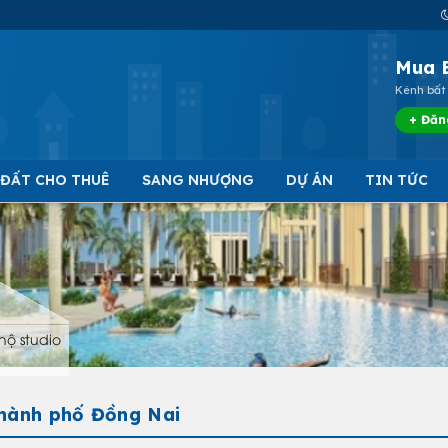
Mua 
Kênh bất 
+ Đăn
 ĐẤT CHO THUÊ
SANG NHƯỢNG
DỰ ÁN
TIN TỨC
hộ studio
Thành phố Đồng Nai