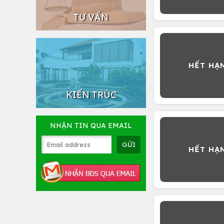
TƯ VẤN
KIẾN TRÚC
NHẬN TIN QUA EMAIL