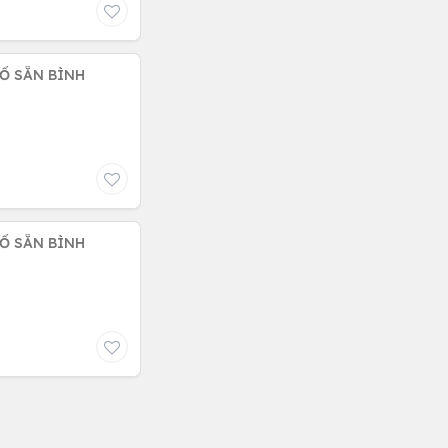
SỔ SẴN BÌNH
SỔ SẴN BÌNH