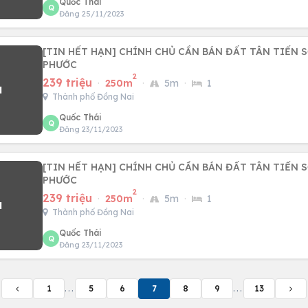
Quốc Thái
Q
Đăng 25/11/2023
[TIN HẾT HẠN] CHÍNH CHỦ CẦN BÁN ĐẤT TÂN TIẾN 
PHƯỚC
2
239 triệu
·
250m
·
5m
·
1
Thành phố Đồng Nai
Quốc Thái
Q
Đăng 23/11/2023
[TIN HẾT HẠN] CHÍNH CHỦ CẦN BÁN ĐẤT TÂN TIẾN 
PHƯỚC
2
239 triệu
·
250m
·
5m
·
1
Thành phố Đồng Nai
Quốc Thái
Q
Đăng 23/11/2023
1
...
5
6
7
8
9
...
13