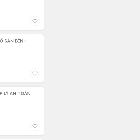
SỔ SẴN BÌNH
P LÝ AN TOÀN