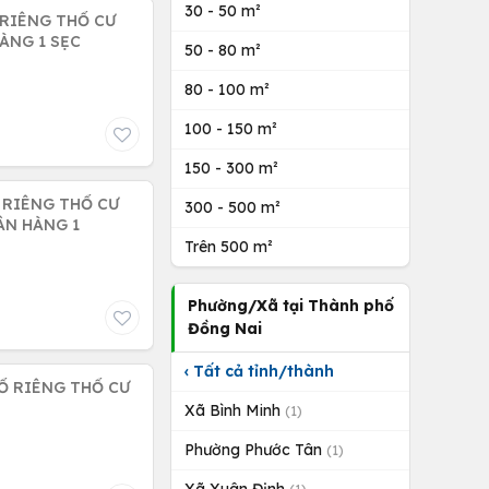
30 - 50 m²
 RIÊNG THỔ CƯ
ÀNG 1 SẸC
50 - 80 m²
80 - 100 m²
100 - 150 m²
150 - 300 m²
Ổ RIÊNG THỔ CƯ
300 - 500 m²
ÂN HÀNG 1
Trên 500 m²
Phường/Xã tại Thành phố
Đồng Nai
‹ Tất cả tỉnh/thành
SỔ RIÊNG THỔ CƯ
Xã Bình Minh
(1)
Phường Phước Tân
(1)