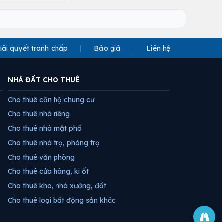
iải quyết tranh chấp
Báo giá
Liên hệ
NHÀ ĐẤT CHO THUÊ
Cho thuê căn hộ chung cư
Cho thuê nhà riêng
Cho thuê nhà mặt phố
Cho thuê nhà trọ, phòng trọ
Cho thuê văn phòng
Cho thuê cửa hàng, ki ốt
Cho thuê kho, nhà xưởng, đất
Cho thuê loại bất động sản khác