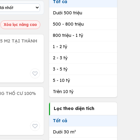
Tất cả
Dưới 500 triệu
500 - 800 triệu
Xóa lọc nâng cao
800 triệu - 1 tỷ
95 M2 TẠI THÀNH
1 - 2 tỷ
2 - 3 tỷ
3 - 5 tỷ
5 - 10 tỷ
Trên 10 tỷ
ÊNG THỔ CƯ 100%
Lọc theo diện tích
Tất cả
Dưới 30 m²