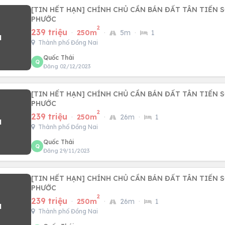
[TIN HẾT HẠN] CHÍNH CHỦ CẦN BÁN ĐẤT TÂN TIẾN 
PHƯỚC
2
239 triệu
·
250m
·
5m
·
1
Thành phố Đồng Nai
Quốc Thái
Q
Đăng 02/12/2023
[TIN HẾT HẠN] CHÍNH CHỦ CẦN BÁN ĐẤT TÂN TIẾN 
PHƯỚC
2
239 triệu
·
250m
·
26m
·
1
Thành phố Đồng Nai
Quốc Thái
Q
Đăng 29/11/2023
[TIN HẾT HẠN] CHÍNH CHỦ CẦN BÁN ĐẤT TÂN TIẾN 
PHƯỚC
2
239 triệu
·
250m
·
26m
·
1
Thành phố Đồng Nai