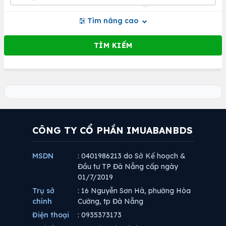
Tìm nâng cao
CÔNG TY CỔ PHẦN IMUABANBDS
MSDN
: 0401986213 do Sở Kế hoạch &
Đầu tư TP Đà Nẵng cấp ngày
01/7/2019
Trụ sở
: 16 Nguyễn Sơn Hà, phường Hòa
chính
Cường, tp Đà Nẵng
Điện thoại
: 0935373173