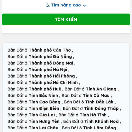
Tìm nâng cao
,
Bán Đất ở
Thành phố Cần Thơ
,
Bán Đất ở
Thành phố Đà Nẵng
,
Bán Đất ở
Thành phố Đồng Nai
,
Bán Đất ở
Thành phố Hà Nội
,
Bán Đất ở
Thành phố Hải Phòng
,
Bán Đất ở
Thành phố Hồ Chí Minh
,
,
Bán Đất ở
Thành phố Huế
Bán Đất ở
Tỉnh An Giang
,
,
Bán Đất ở
Tỉnh Bắc Ninh
Bán Đất ở
Tỉnh Cà Mau
,
,
Bán Đất ở
Tỉnh Cao Bằng
Bán Đất ở
Tỉnh Đắk Lắk
,
,
Bán Đất ở
Tỉnh Điện Biên
Bán Đất ở
Tỉnh Đồng Tháp
,
,
Bán Đất ở
Tỉnh Gia Lai
Bán Đất ở
Tỉnh Hà Tĩnh
,
,
Bán Đất ở
Tỉnh Hưng Yên
Bán Đất ở
Tỉnh Khánh Hoà
,
,
Bán Đất ở
Tỉnh Lai Châu
Bán Đất ở
Tỉnh Lâm Đồng