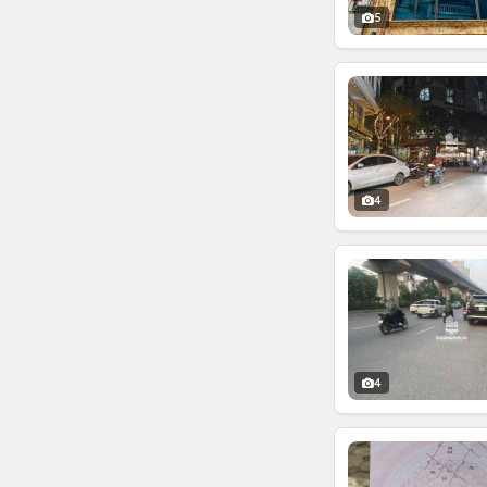
5
4
4