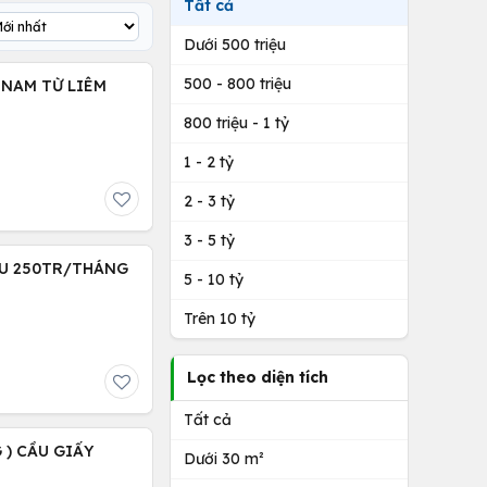
Tất cả
Dưới 500 triệu
500 - 800 triệu
) NAM TỪ LIÊM
800 triệu - 1 tỷ
1 - 2 tỷ
2 - 3 tỷ
3 - 5 tỷ
THU 250TR/THÁNG
5 - 10 tỷ
Trên 10 tỷ
Lọc theo diện tích
Tất cả
 ) CẦU GIẤY
Dưới 30 m²