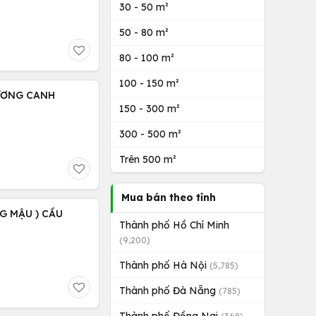
30 - 50 m²
50 - 80 m²
80 - 100 m²
100 - 150 m²
HƯƠNG CANH
150 - 300 m²
300 - 500 m²
Trên 500 m²
Mua bán theo tỉnh
NG MẬU ) CẦU
Thành phố Hồ Chí Minh
(9,200)
Thành phố Hà Nội
(5,785)
Thành phố Đà Nẵng
(785)