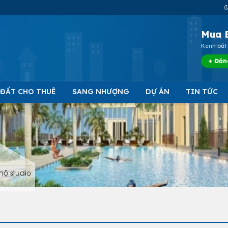
Mua 
Kênh bất 
+ Đăn
 ĐẤT CHO THUÊ
SANG NHƯỢNG
DỰ ÁN
TIN TỨC
hộ studio