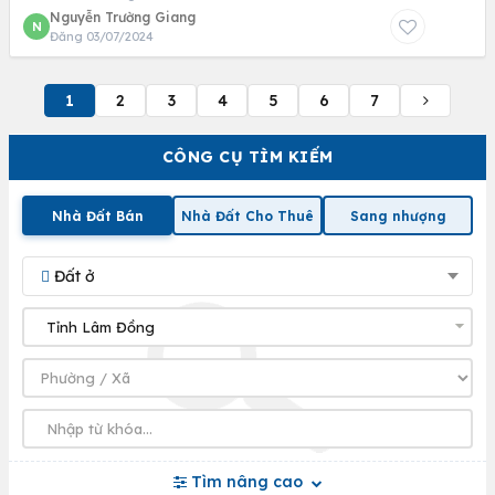
Nguyễn Trường Giang
N
Đăng 03/07/2024
1
2
3
4
5
6
7
CÔNG CỤ TÌM KIẾM
Nhà Đất Bán
Nhà Đất Cho Thuê
Sang nhượng
Đất ở
Tìm nâng cao