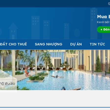
Mua 
Kênh bất 
+ Đăn
 ĐẤT CHO THUÊ
SANG NHƯỢNG
DỰ ÁN
TIN TỨC
hộ studio