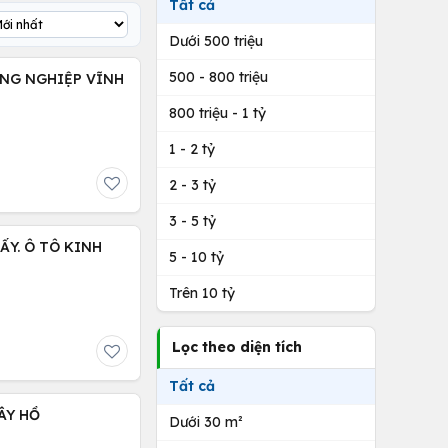
Tất cả
Dưới 500 triệu
500 - 800 triệu
ÔNG NGHIỆP VĨNH
800 triệu - 1 tỷ
1 - 2 tỷ
2 - 3 tỷ
3 - 5 tỷ
ẤY. Ô TÔ KINH
5 - 10 tỷ
Trên 10 tỷ
Lọc theo diện tích
Tất cả
ÂY HỒ
Dưới 30 m²