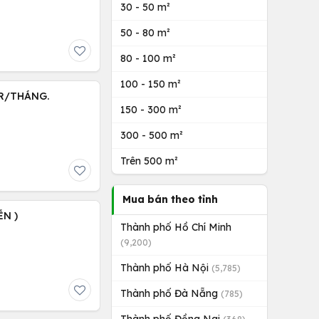
30 - 50 m²
50 - 80 m²
80 - 100 m²
100 - 150 m²
TR/THÁNG.
150 - 300 m²
300 - 500 m²
Trên 500 m²
Mua bán theo tỉnh
ỄN )
Thành phố Hồ Chí Minh
(9,200)
Thành phố Hà Nội
(5,785)
Thành phố Đà Nẵng
(785)