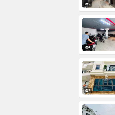
5
4
5