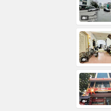
4
5
4