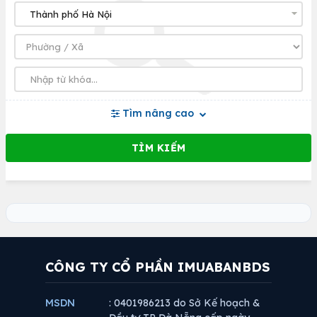
Tìm nâng cao
CÔNG TY CỔ PHẦN IMUABANBDS
MSDN
: 0401986213 do Sở Kế hoạch &