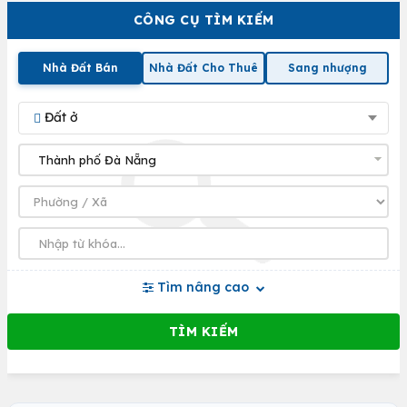
CÔNG CỤ TÌM KIẾM
Nhà Đất Bán
Nhà Đất Cho Thuê
Sang nhượng
Đất ở
Tìm nâng cao