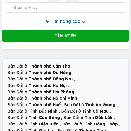
Tìm nâng cao
,
Bán Đất ở
Thành phố Cần Thơ
,
Bán Đất ở
Thành phố Đà Nẵng
,
Bán Đất ở
Thành phố Đồng Nai
,
Bán Đất ở
Thành phố Hà Nội
,
Bán Đất ở
Thành phố Hải Phòng
,
Bán Đất ở
Thành phố Hồ Chí Minh
,
,
Bán Đất ở
Thành phố Huế
Bán Đất ở
Tỉnh An Giang
,
,
Bán Đất ở
Tỉnh Bắc Ninh
Bán Đất ở
Tỉnh Cà Mau
,
,
Bán Đất ở
Tỉnh Cao Bằng
Bán Đất ở
Tỉnh Đắk Lắk
,
,
Bán Đất ở
Tỉnh Điện Biên
Bán Đất ở
Tỉnh Đồng Tháp
,
,
Bán Đất ở
Tỉnh Gia Lai
Bán Đất ở
Tỉnh Hà Tĩnh