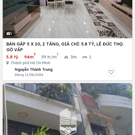
5
BÁN GẤP 5 X 20, 2 TẦNG, GIÁ CHỈ: 5.8 TỶ, LÊ ĐỨC THỌ.
GÒ VẤP
2
2
5.8 tỷ
·
94m
·
59 tr/m
·
3m
·
1
Thành phố Hồ Chí Minh
Nguyễn Thành Trung
Đăng 11/06/2026