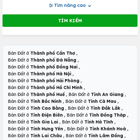
Tìm nâng cao
,
Bán Đất ở
Thành phố Cần Thơ
,
Bán Đất ở
Thành phố Đà Nẵng
,
Bán Đất ở
Thành phố Đồng Nai
,
Bán Đất ở
Thành phố Hà Nội
,
Bán Đất ở
Thành phố Hải Phòng
,
Bán Đất ở
Thành phố Hồ Chí Minh
,
,
Bán Đất ở
Thành phố Huế
Bán Đất ở
Tỉnh An Giang
,
,
Bán Đất ở
Tỉnh Bắc Ninh
Bán Đất ở
Tỉnh Cà Mau
,
,
Bán Đất ở
Tỉnh Cao Bằng
Bán Đất ở
Tỉnh Đắk Lắk
,
,
Bán Đất ở
Tỉnh Điện Biên
Bán Đất ở
Tỉnh Đồng Tháp
,
,
Bán Đất ở
Tỉnh Gia Lai
Bán Đất ở
Tỉnh Hà Tĩnh
,
,
Bán Đất ở
Tỉnh Hưng Yên
Bán Đất ở
Tỉnh Khánh Hoà
,
,
Bán Đất ở
Tỉnh Lai Châu
Bán Đất ở
Tỉnh Lâm Đồng