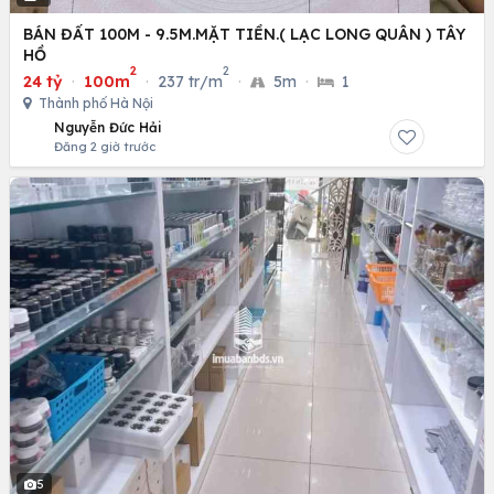
BÁN ĐẤT 100M - 9.5M.MẶT TIỀN.( LẠC LONG QUÂN ) TÂY
HỒ
2
2
24 tỷ
·
100m
·
237 tr/m
·
5m
·
1
Thành phố Hà Nội
Nguyễn Đức Hải
Đăng 2 giờ trước
5