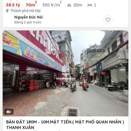
2
2
38.5 tỷ
·
70m
·
550 tr/m
·
20m
·
1
Thành phố Hà Nội
Nguyễn Đức Hải
Đăng 2 giờ trước
2
BÁN ĐẤT 180M - 10M.MẶT TIỀN.( MẶT PHỐ QUAN NHÂN )
THANH XUÂN