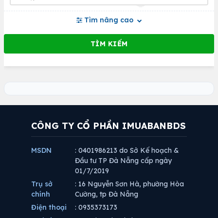
Tìm nâng cao
CÔNG TY CỔ PHẦN IMUABANBDS
MSDN
: 0401986213 do Sở Kế hoạch &
Đầu tư TP Đà Nẵng cấp ngày
01/7/2019
Trụ sở
: 16 Nguyễn Sơn Hà, phường Hòa
chính
Cường, tp Đà Nẵng
Điện thoại
: 0935373173